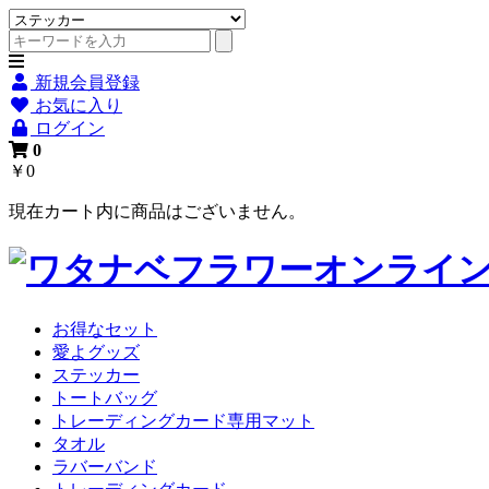
新規会員登録
お気に入り
ログイン
0
￥0
現在カート内に商品はございません。
お得なセット
愛よグッズ
ステッカー
トートバッグ
トレーディングカード専用マット
タオル
ラバーバンド