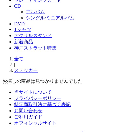
トレーディングカード
CD
アルバム
シングル/ミニアルバム
DVD
Tシャツ
アクリルスタンド
新着商品
神戸ストラット特集
全て
|
ステッカー
お探しの商品は見つかりませんでした
当サイトについて
プライバシーポリシー
特定商取引法に基づく表記
お問い合わせ
ご利用ガイド
オフィシャルサイト