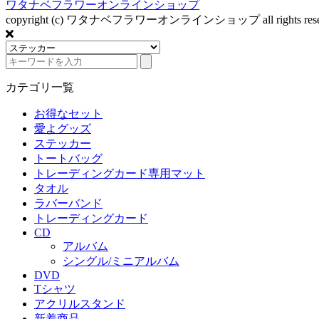
ワタナベフラワーオンラインショップ
copyright (c) ワタナベフラワーオンラインショップ all rights reser
カテゴリ一覧
お得なセット
愛よグッズ
ステッカー
トートバッグ
トレーディングカード専用マット
タオル
ラバーバンド
トレーディングカード
CD
アルバム
シングル/ミニアルバム
DVD
Tシャツ
アクリルスタンド
新着商品