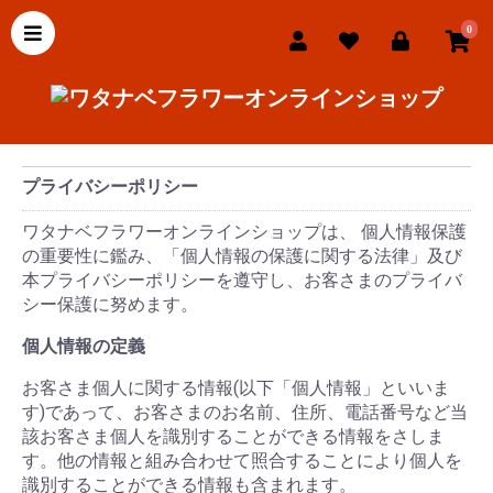
0
プライバシーポリシー
ワタナベフラワーオンラインショップは、 個人情報保護
の重要性に鑑み、「個人情報の保護に関する法律」及び
本プライバシーポリシーを遵守し、お客さまのプライバ
シー保護に努めます。
個人情報の定義
お客さま個人に関する情報(以下「個人情報」といいま
す)であって、お客さまのお名前、住所、電話番号など当
該お客さま個人を識別することができる情報をさしま
す。他の情報と組み合わせて照合することにより個人を
識別することができる情報も含まれます。