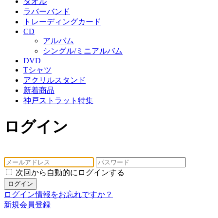
タオル
ラバーバンド
トレーディングカード
CD
アルバム
シングル/ミニアルバム
DVD
Tシャツ
アクリルスタンド
新着商品
神戸ストラット特集
ログイン
次回から自動的にログインする
ログイン
ログイン情報をお忘れですか？
新規会員登録