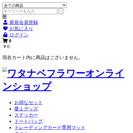
新規会員登録
お気に入り
ログイン
0
￥0
現在カート内に商品はございません。
お得なセット
愛よグッズ
ステッカー
トートバッグ
トレーディングカード専用マット