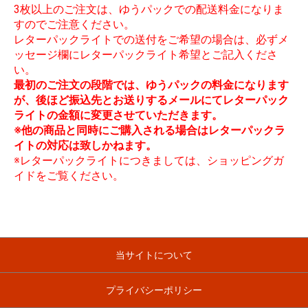
3枚以上のご注文は、ゆうパックでの配送料金になりま
すのでご注意ください。
レターパックライトでの送付をご希望の場合は、必ずメ
ッセージ欄にレターパックライト希望とご記入くださ
い。
最初のご注文の段階では、ゆうパックの料金になります
が、後ほど振込先とお送りするメールにてレターパック
ライトの金額に変更させていただきます。
※他の商品と同時にご購入される場合はレターパックラ
イトの対応は致しかねます。
※レターパックライトにつきましては、ショッピングガ
イドをご覧ください。
当サイトについて
プライバシーポリシー