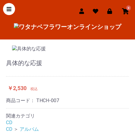
0
具体的な応援
￥2,530
税込
商品コード：
THCH-007
関連カテゴリ
CD
CD
＞
アルバム